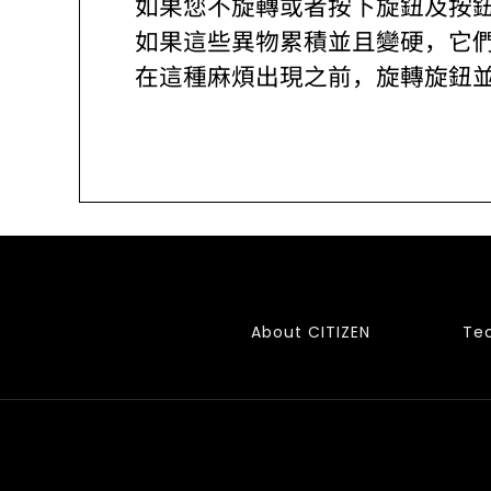
如果您不旋轉或者按下旋鈕及按
如果這些異物累積並且變硬，它
在這種麻煩出現之前，旋轉旋鈕
About CITIZEN
Te