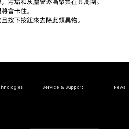
鈕，污垢和灰塵會逐漸聚集在其周圍。
們將會卡住。
並且按下按鈕來去除此類異物。
chnologies
Service & Support
News