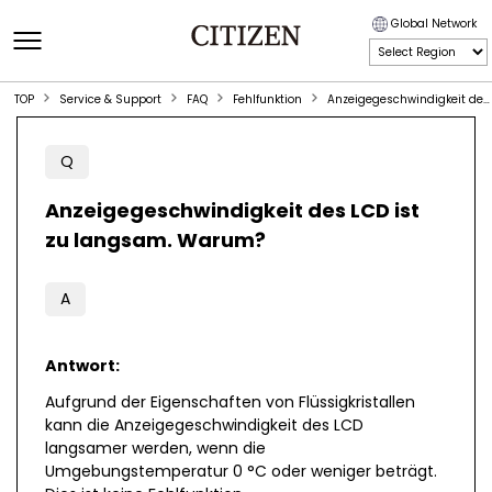
Global Network
TOP
Service & Support
FAQ
Fehlfunktion
Anzeigegeschwindigkeit des LCD ist zu langsam. Warum?
Q
Anzeigegeschwindigkeit des LCD ist
zu langsam. Warum?
A
Antwort:
Aufgrund der Eigenschaften von Flüssigkristallen
kann die Anzeigegeschwindigkeit des LCD
langsamer werden, wenn die
Umgebungstemperatur 0 °C oder weniger beträgt.