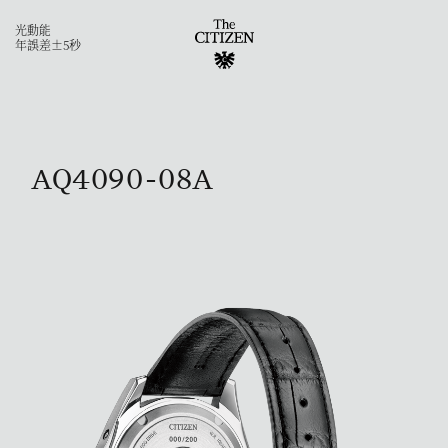
光動能
年誤差±5秒
AQ4090-08A