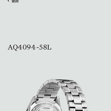
返回
AQ4094-58L