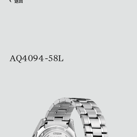
返回
AQ4094-58L