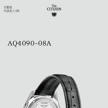
光動能
年誤差±5秒
AQ4090-08A