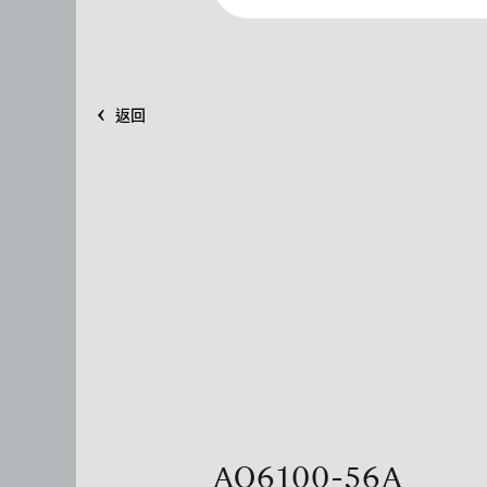
返回
AQ6100-56A