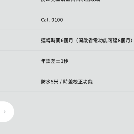
Cal. 0100
運轉時間6個月（開啟省電功能可達8個月
年誤差±1秒
防水5米 / 時差校正功能