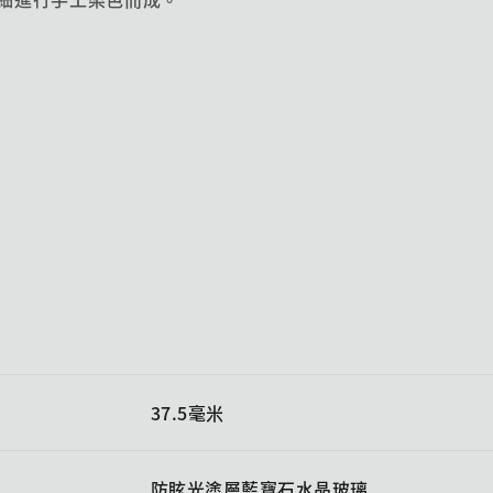
37.5毫米
防眩光塗層藍寶石水晶玻璃