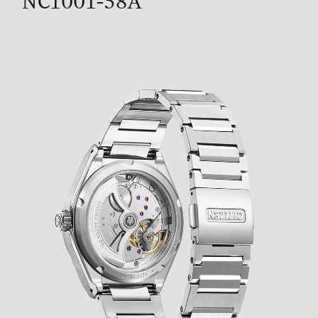
NC1001-58A