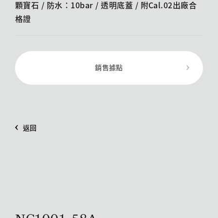
顆寶石 / 防水：10bar / 透明底蓋 /​ 附Cal.02出廠合
格證
銷售據點
返回