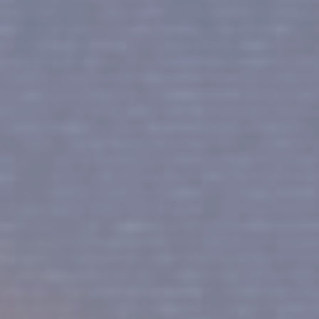
PAGE D’ACCUEIL
STORY 01
STORY 02
STORY 03