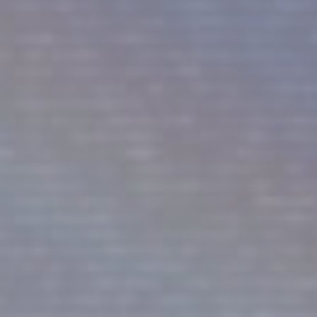
TOP PAGE
STORY 01
STORY 02