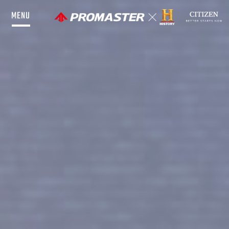
MENU
HAUT DE PAGE
INTRODUCTION