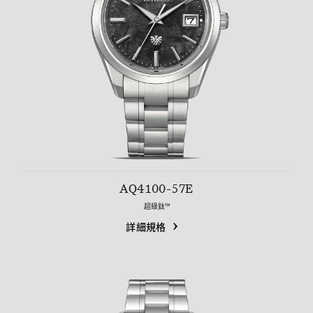
AQ4100-57E
超級鈦™
詳細規格