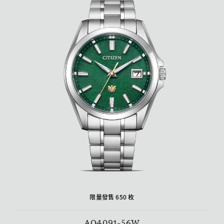
限量發售 650 枚
AQ4091-56W