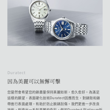
Duratect
因為美麗可以無懈可擊
您當然會希望您的錶盡量保持美麗如新，愈久愈好。為滿足
這樣的願望，表面硬化技術Duratect因應而生，對錶殼和錶
帶進行表面處理，有助於防止腕錶刮傷。我們更進一步改良
技術，創造出一系列美麗的色彩，例如Duratect Platinum近