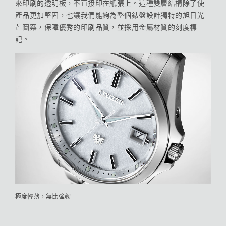
來印刷的透明板，不直接印在紙張上。這種雙層結構除了使
產品更加堅固，也讓我們能夠為整個錶盤設計獨特的旭日光
芒圖案，保障優秀的印刷品質，並採用金屬材質的刻度標
記。
極度輕薄，無比強韌