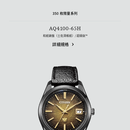
350 枚限量系列
AQ4100-65H
和紙錶盤（土佐清帳紙）/ 超級鈦™
詳細規格