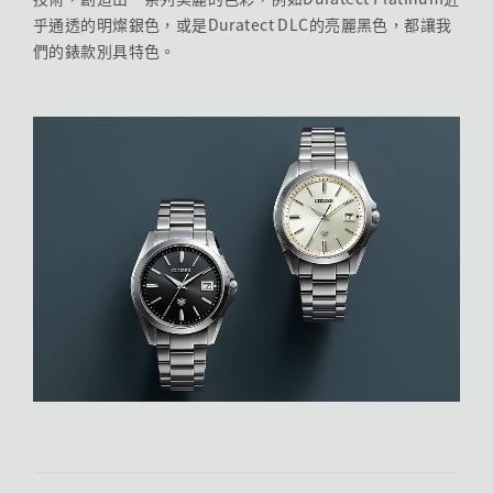
乎通透的明燦銀色，或是Duratect DLC的亮麗黑色，都讓我
們的錶款別具特色。