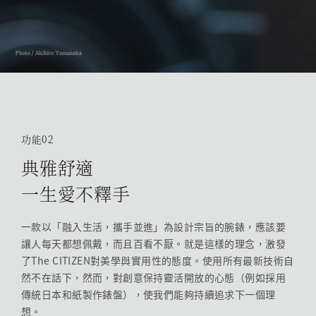
功能02
典雅舒適
一生愛不釋手
一款以「融入生活，攜手並進」為設計宗旨的腕錶，應該要
讓人每天都想佩戴，而且百看不厭。就是這樣的理念，激發
了The CITIZEN對美學與實用性的態度。使用所有最新技術自
然不在話下，然而，對創意保持靈活開放的心態（例如採用
傳統日本和紙製作錶盤），使我們能夠持續追求下一個理
想。