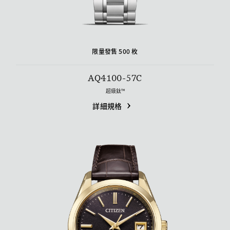
限量發售 500 枚
AQ4100-57C
超級鈦™
詳細規格