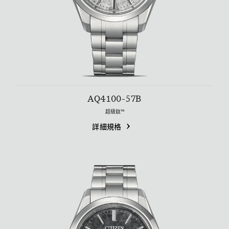
AQ4100-57B
超級鈦™
詳細規格