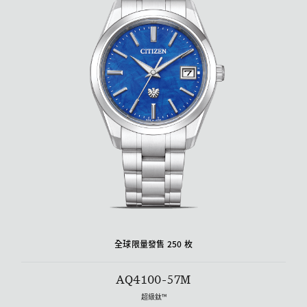
全球限量發售 250 枚
AQ4100-57M
超級鈦™