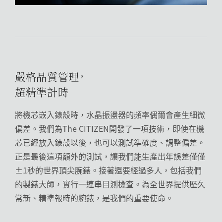
嚴格品質管理，
超精準計時
將機芯嵌入錶殼時，水晶振盪器的頻率偶爾會產生細微
偏差。我們為The CITIZEN開發了一項技術，即使在機
芯已經放入錶殼以後，也可以測試準確度、調整偏差。
正是最後這項額外的測試，讓我們能生產出年誤差僅僅
±1秒的世界頂尖腕錶。接著還要經過多人，包括我們
的製錶大師，實行一連串目測檢查。為全世界提供歷久
常新、精準報時的腕錶，是我們的重要使命。