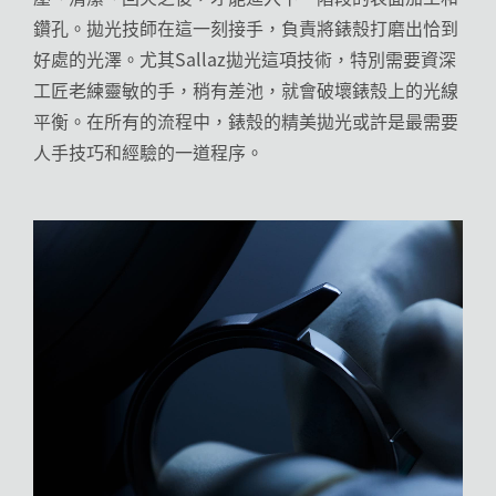
鑽孔。拋光技師在這一刻接手，負責將錶殼打磨出恰到
好處的光澤。尤其Sallaz拋光這項技術，特別需要資深
工匠老練靈敏的手，稍有差池，就會破壞錶殼上的光線
平衡。在所有的流程中，錶殼的精美拋光或許是最需要
人手技巧和經驗的一道程序。