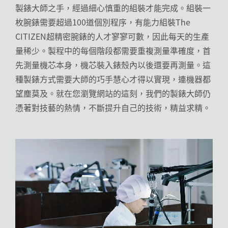
製錶大師之手，經過細心慎重的組裝才能完成。組裝一
枚腕錶需要超過100道個別程序，有能力組裝The
CITIZEN超精密腕錶的人才寥寥可數，因此每天的生產
量稀少。製程中的每個階段都需要重複測量準確度，首
先測量機芯本身，機芯裝入錶殼內以後還要再測量。這
種製錶方式需要大師的巧手慧心才得以實現，連機器都
望塵莫及。就在您瀏覽網站的這刻，我們的製錶大師仍
憑著對技藝的熱情，不斷提升自己的技術，精益求精。