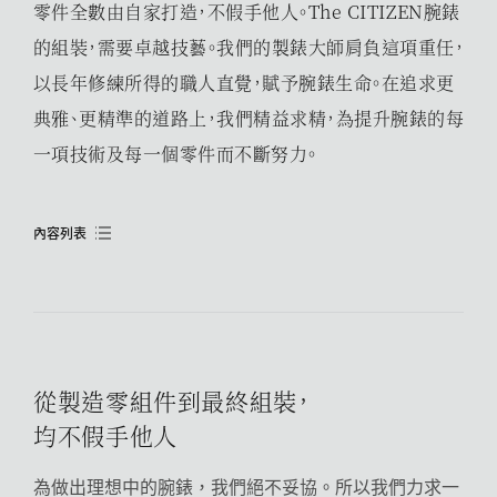
零件全數由自家打造，不假手他人。The CITIZEN腕錶
的組裝，需要卓越技藝。我們的製錶大師肩負這項重任，
以長年修練所得的職人直覺，賦予腕錶生命。在追求更
典雅、更精準的道路上，我們精益求精，為提升腕錶的每
一項技術及每一個零件而不斷努力。
內容列表
從製造零組件到最終組裝，
均不假手他人
為做出理想中的腕錶，我們絕不妥協。所以我們力求一