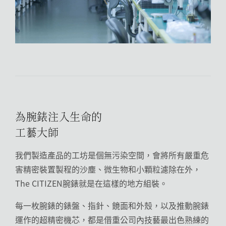
為腕錶注入生命的
工藝大師
我們製造產品的工坊是個無污染空間，會將所有嚴重危
害精密裝置製程的沙塵、微生物和小顆粒濾除在外，
The CITIZEN腕錶就是在這樣的地方組裝。
每一枚腕錶的錶盤、指針、鏡面和外殼，以及推動腕錶
運作的超精密機芯，都是借重公司內技藝最出色熟練的