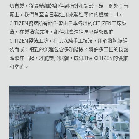
切自製，從最精細的組件到指針和錶殼，無一例外；事
實上，我們甚至自己製造用來製造零件的機械！The
CITIZEN腕錶所有組件皆由日本各地的CITIZEN工廠製
造，在製造完成後，組件就會運往長野縣郊區的
CITIZEN製錶工坊，在此以純手工技法，用心將腕錶組
裝而成，複雜的流程包含多項階段。將許多工匠的技藝
匯聚在一起，才能塑形賦體，成就The CITIZEN的優雅
和準確。