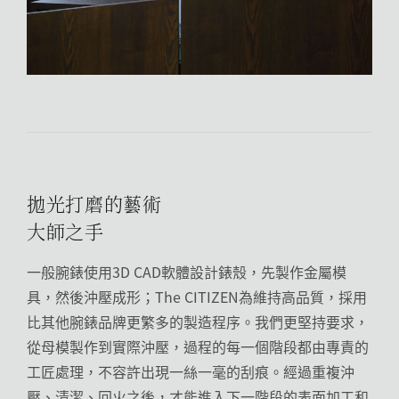
拋光打磨的藝術
大師之手
一般腕錶使用3D CAD軟體設計錶殼，先製作金屬模
具，然後沖壓成形；The CITIZEN為維持高品質，採用
比其他腕錶品牌更繁多的製造程序。我們更堅持要求，
從母模製作到實際沖壓，過程的每一個階段都由專責的
工匠處理，不容許出現一絲一毫的刮痕。經過重複沖
壓、清潔、回火之後，才能進入下一階段的表面加工和