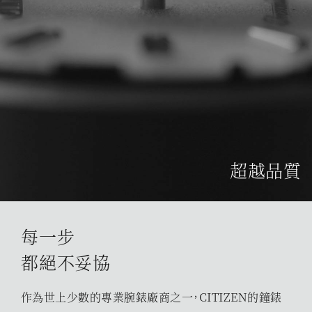
超越品質
每一步
都絕不妥協
作為世上少數的專業腕錶廠商之一，CITIZEN的鐘錶