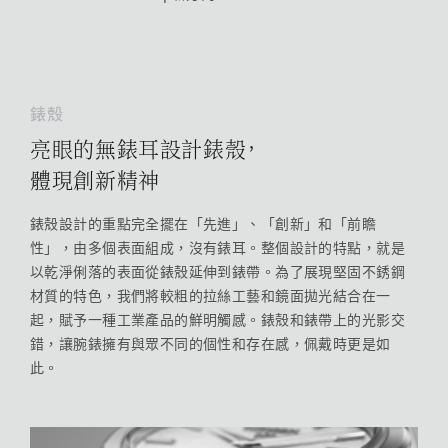
錶殼
亮眼的無錶耳設計錶殼，
體現創新精神
錶殼設計的重點完全擺在「先進」、「創新」和「前瞻
性」，由多個表面組成，沒有錶耳。整個設計的特點，就是
以乾淨俐落的表面從錶殼延伸到錶帶。為了展現堅固不銹鋼
材質的特色，我們將較粗的拉絲工藝和鏡面拋光結合在一
起，賦予一種工業產品的鮮明觸感。錶殼和錶帶上的光影交
錯，讓腕錶擁有與眾不同的個性和存在感，佩戴時更是如
此。