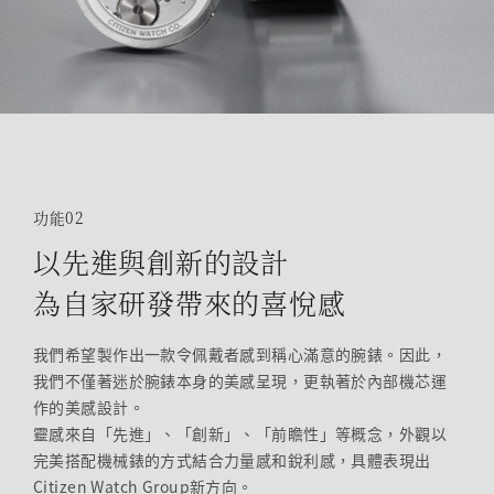
功能02
以先進與創新的設計
為自家研發帶來的喜悅感
我們希望製作出一款令佩戴者感到稱心滿意的腕錶。因此，
我們不僅著迷於腕錶本身的美感呈現，更執著於內部機芯運
作的美感設計。
靈感來自「先進」、「創新」、「前瞻性」等概念，外觀以
完美搭配機械錶的方式結合力量感和銳利感，具體表現出
Citizen Watch Group新方向。