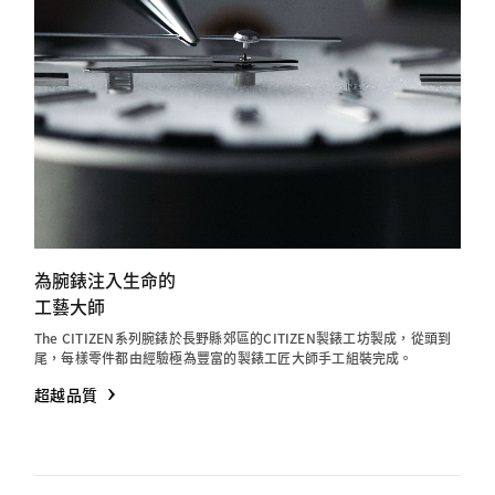
為腕錶注入生命的
工藝大師
The CITIZEN系列腕錶於長野縣郊區的CITIZEN製錶工坊製成，從頭到
尾，每樣零件都由經驗極為豐富的製錶工匠大師手工組裝完成。
超越品質