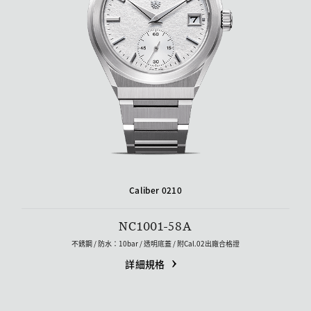
Caliber 0210
NC1001-58A
不銹鋼 / 防水：10bar / 透明底蓋 /​ 附Cal.02出廠合格證
詳細規格