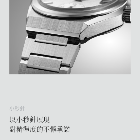
小秒針
以小秒針展現
對精準度的不懈承諾