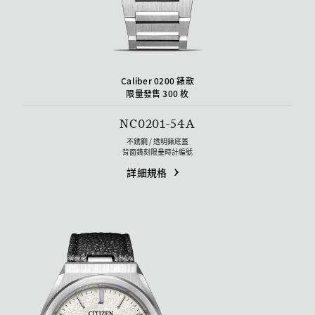
Caliber 0200 錶款
限量發售 300 枚
NC0201-54A
不銹鋼 / 透明錶底蓋
背面鐫刻限量時計編號
詳細規格