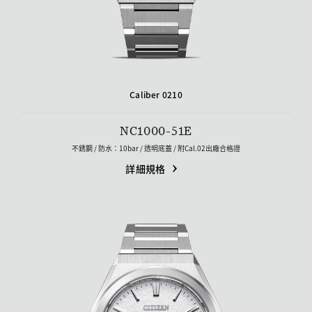
Caliber 0210
NC1000-51E
不銹鋼 / 防水：10bar / 透明底蓋 /​ 附Cal.02出廠合格證
詳細規格