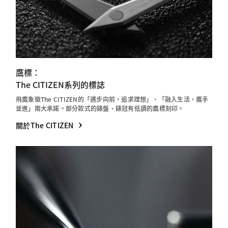
鷹標：
The CITIZEN系列的標誌
飛鷹象徵The CITIZEN的「邁步向前，追求理想」、「融入生活，攜手
並進」兩大承諾。部分款式的錶盤、錶冠有低調的鷹標刻印。
關於The CITIZEN