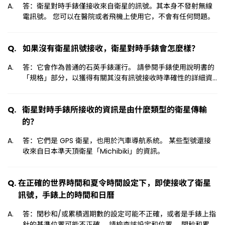
答：衛星對時手錶僅接收來自衛星的訊號。其本身不發射無線
電訊號。 您可以在醫院或者飛機上使用它，不會有任何問題。
如果沒有衛星訊號接收，衛星對時手錶會怎麼樣？
答：它會作為普通的石英手錶運行。 請參閱手錶使用說明書的
「規格」部分，以獲得有關其沒有訊號接收時準確性的詳細資
訊。 使用說明書 http://www.citizenwatch-
global.com/support/guide/manual_ct.html
衛星對時手錶所接收的資訊是由什麼類型的衛星傳輸
的？
答：它們是 GPS 衛星，也用於汽車導航系統。 某些型號還接
收來自日本準天頂衛星「Michibiki」的資訊。
在正確的世界時間和夏令時間設定下，即使接收了衛星
訊號，手錶上的時間和日曆
答：閏秒和/或累積週期數的設定可能不正確，或者是手錶上指
針的基準位置可能不正確。 請檢查該設定和位置。 閏秒和累積