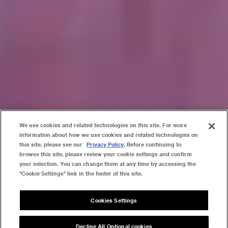
We use cookies and related technologies on this site. For more
information about how we use cookies and related technologies on
this site, please see our
Privacy Policy
. Before continuing to
browse this site, please review your cookie settings and confirm
your selection. You can change them at any time by accessing the
"Cookie Settings" link in the footer of this site.
EXPLORE
EXPLORE
SKIP
Cookies Settings
SKIP
Decline All Optional cookies